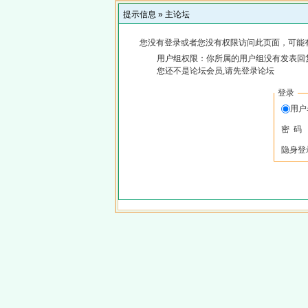
提示信息 »
主论坛
您没有登录或者您没有权限访问此页面，可能
用户组权限：你所属的用户组没有发表回
您还不是论坛会员,请先登录论坛
登录
用
密 码
隐身登