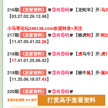
216期:
《发家资料》
🧣
③肖⑥码
🧣【龙蛇羊】开:
马3
【03.27.02.26.12.48】
小马哥论坛246138.com欢迎转发+关注
217期:
《发家资料》
🧣
③肖⑥码
🧣【猴虎
蛇
】开:
蛇2
【11.47.05.41.02.
26
】
218期:
《发家资料》
🧣
③肖⑥码
🧣【
虎
马牛】开:
虎1
【
17
.41.01.25.06.42】
219期:
《发家资料》
🧣
③肖⑥码
🧣【猴牛
鼠
】开:
鼠4
【11.35.06.18.07.
43
】
220期:
《发家资料》
🧣
③肖⑥码
🧣
查看此帖需要 499 铜币