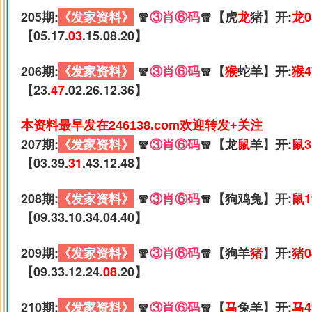
205期:
《发家资料》
🧣
③肖⑥码
🧣【虎
龙
猪】开:
龙0
【05.17.
03
.15.08.20】
206期:
《发家资料》
🧣
③肖⑥码
🧣【
猴
蛇羊】开:
猴4
【23.
47
.02.26.12.36】
本资料最早发在246138.com欢迎转发+关注
207期:
《发家资料》
🧣
③肖⑥码
🧣【龙
鼠
羊】开:
鼠3
【03.39.
31
.43.12.48】
208期:
《发家资料》
🧣
③肖⑥码
🧣【狗鸡兔】开:
鼠1
【09.33.10.34.04.40】
209期:
《发家资料》
🧣
③肖⑥码
🧣【狗羊
猪
】开:
猪0
【09.33.12.24.
08
.20】
210期:
《发家资料》
🧣
③肖⑥码
🧣【
马
兔羊】开:
马4