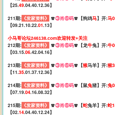
【25.
49
.04.40.12.36】
211期:
《发家资料》
🧣
③肖⑥码
🧣【狗鸡
马
】开:
马0
【09.21.10.22.
01
.13】
小马哥论坛246138.com欢迎转发+关注
212期:
《发家资料》
🧣
③肖⑥码
🧣【龙
牛
兔】开:
牛0
【03.15.
06
.42.04.16】
213期:
《发家资料》
🧣
③肖⑥码
🧣【
猴
马羊】开:
猴3
【11.
35
.01.37.12.36】
214期:
《发家资料》
🧣
③肖⑥码
🧣【鼠
兔
猪】开:
兔0
【07.19.
04
.16.08.32】
215期:
《发家资料》
🧣
③肖⑥码
🧣【
蛇
兔羊】开:
蛇1
【02.
14
.04.40.12.24】