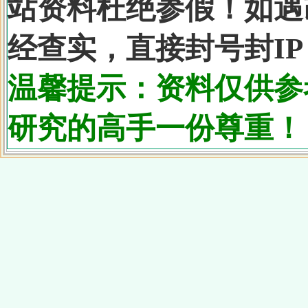
站资料杜绝参假！如遇
经查实，直接封号封IP
温馨提示：资料仅供参
研究的高手一份尊重！