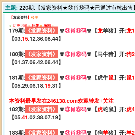
主题:
220期:【发家资料★③肖⑥码★已通过审核出售
【
发家资料
】
楼主
u
历史记录
u
回复
u
编辑
u
179期:
《发家资料》
🧣
③肖⑥码
🧣【
龙
羊猪】开:
龙1
【03.
15
.12.36.08.44】
180期:
《发家资料》
🧣
③肖⑥码
🧣【马牛猪】开:
狗2
【01.37.06.42.08.44】
181期:
《发家资料》
🧣
③肖⑥码
🧣【虎牛
鼠
】开:
鼠1
【05.29.06.18.
19
.31】
本资料最早发在246138.com欢迎转发+关注
182期:
《发家资料》
🧣
③肖⑥码
🧣【
虎
蛇鼠】开:
虎4
【05.
41
.02.38.07.19】
183期:
《发家资料》
🧣
③肖⑥码
🧣【狗
羊
猪】开:
羊2