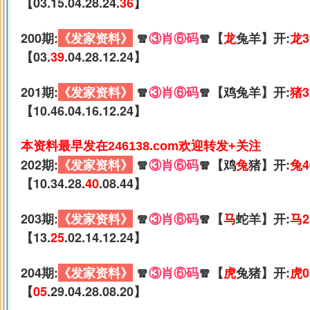
【03.15.04.28.24.
36
】
200期:
《发家资料》
🧣
③肖⑥码
🧣【
龙
兔羊】开:
龙3
【03.
39
.04.28.12.24】
201期:
《发家资料》
🧣
③肖⑥码
🧣【鸡兔羊】开:
猪3
【10.46.04.16.12.24】
本资料最早发在246138.com欢迎转发+关注
202期:
《发家资料》
🧣
③肖⑥码
🧣【鸡
兔
猪】开:
兔4
【10.34.28.
40
.08.44】
203期:
《发家资料》
🧣
③肖⑥码
🧣【
马
蛇羊】开:
马2
【13.
25
.02.14.12.24】
204期:
《发家资料》
🧣
③肖⑥码
🧣【
虎
兔猪】开:
虎0
【
05
.29.04.28.08.20】