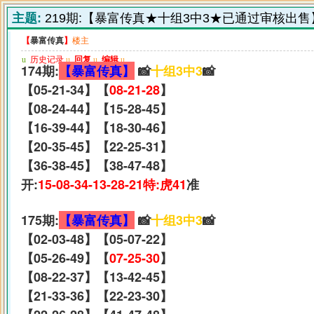
主题:
219期:【暴富传真★十组3中3★已通过审核出售
【
暴富传真
】
楼主
u
历史记录
u
回复
u
编辑
u
174期:
【暴富传真】
📸
十组3中3
📸
【05-21-34】【
08-21-28
】
【08-24-44】【15-28-45】
【16-39-44】【18-30-46】
【20-35-45】【22-25-31】
【36-38-45】【38-47-48】
开:
15-08-34-13-28-21特:虎41
准
175期:
【暴富传真】
📸
十组3中3
📸
【02-03-48】【05-07-22】
【05-26-49】【
07-25-30
】
【08-22-37】【13-42-45】
【21-33-36】【22-23-30】