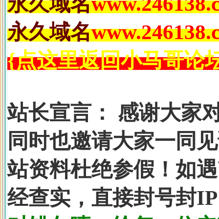
永久域名
www.246138.
永久域名
www.246138.
{点这里返回小马哥论坛
站长宣言：
感谢大家对
同时也邀请大家一同见
站资料杜绝参假！如遇
经查实，直接封号封I