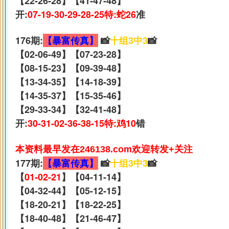
【22-26-28】【41-47-48】
开:
07-19-30-29-28-25特:蛇26
准
176期:
【暴富传真】
📸
十组3中3
📸
【02-06-49】【07-23-28】
【08-15-23】【09-39-48】
【13-34-35】【14-18-39】
【14-35-37】【15-35-46】
【29-33-34】【32-41-48】
开:
30-31-02-36-38-15特:鸡10
错
本资料最早发在246138.com欢迎转发+关注
177期:
【暴富传真】
📸
十组3中3
📸
【
01-02-21
】【04-11-14】
【04-32-44】【05-12-15】
【18-20-21】【18-22-25】
【18-40-48】【21-46-47】