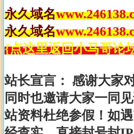
永久域名
www.246138.
永久域名
www.246138.
{点这里返回小马哥论坛
站长宣言：
感谢大家对
同时也邀请大家一同见
站资料杜绝参假！如遇
经查实，直接封号封I