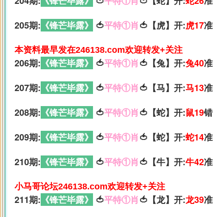
204期:
《锋芒毕露》
🍅
平特①肖
🍅【蛇】开:
蛇26
准
205期:
《锋芒毕露》
🍅
平特①肖
🍅【虎】开:
虎17
准
本资料最早发在246138.com欢迎转发+关注
206期:
《锋芒毕露》
🍅
平特①肖
🍅【兔】开:
兔40
准
207期:
《锋芒毕露》
🍅
平特①肖
🍅【马】开:
马13
准
208期:
《锋芒毕露》
🍅
平特①肖
🍅【蛇】开:
鼠19
错
209期:
《锋芒毕露》
🍅
平特①肖
🍅【蛇】开:
蛇14
准
210期:
《锋芒毕露》
🍅
平特①肖
🍅【牛】开:
牛42
准
小马哥论坛246138.com欢迎转发+关注
211期:
《锋芒毕露》
🍅
平特①肖
🍅【龙】开:
龙39
准