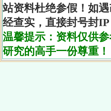
站资料杜绝参假！如遇
经查实，直接封号封IP
温馨提示：资料仅供参
研究的高手一份尊重！