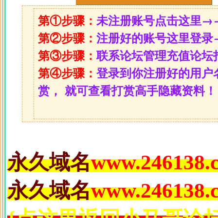
第①步骤：
未注册账号点击这里→
第②步骤：
注册好的账号这里登录
第③步骤：
联系论坛管理充值论坛
第④步骤：
登录到你注册好的用户
赏， 就可查看打赏高手隐藏资料！
永久域名
www.246138.
永久域名
www.246138.