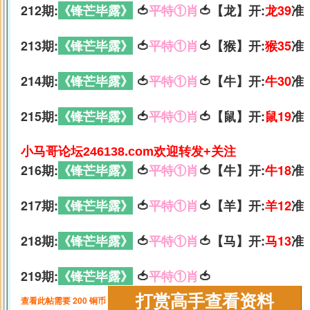
212期:
《锋芒毕露》
🍅
平特①肖
🍅【龙】开:
龙39
准
213期:
《锋芒毕露》
🍅
平特①肖
🍅【猴】开:
猴35
准
214期:
《锋芒毕露》
🍅
平特①肖
🍅【牛】开:
牛30
准
215期:
《锋芒毕露》
🍅
平特①肖
🍅【鼠】开:
鼠19
准
小马哥论坛246138.com欢迎转发+关注
216期:
《锋芒毕露》
🍅
平特①肖
🍅【牛】开:
牛18
准
217期:
《锋芒毕露》
🍅
平特①肖
🍅【羊】开:
羊12
准
218期:
《锋芒毕露》
🍅
平特①肖
🍅【马】开:
马13
准
219期:
《锋芒毕露》
🍅
平特①肖
🍅
查看此帖需要 200 铜币