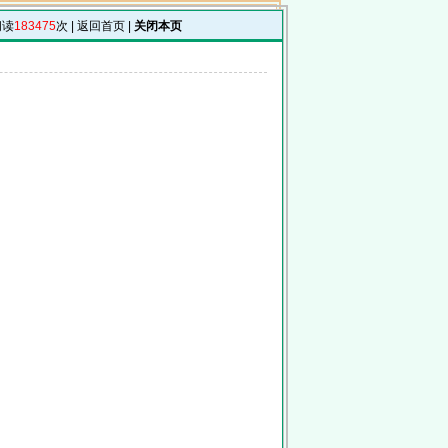
阅读
183475
次 |
返回首页
|
关闭本页