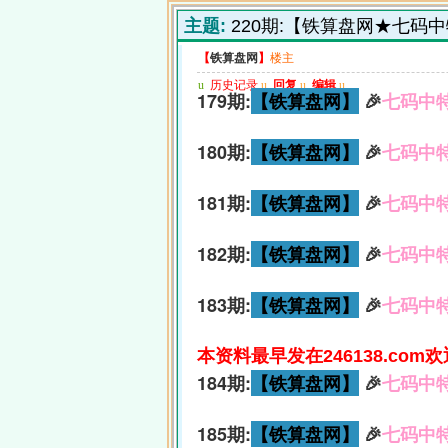
主题:
220期:【铁算盘网★七码
【
铁算盘网
】
楼主
u
历史记录
u
回复
u
编辑
u
179期:
【铁算盘网】
🎉
七码中
180期:
【铁算盘网】
🎉
七码中
181期:
【铁算盘网】
🎉
七码中
182期:
【铁算盘网】
🎉
七码中
183期:
【铁算盘网】
🎉
七码中
本资料最早发在246138.com
184期:
【铁算盘网】
🎉
七码中
185期:
【铁算盘网】
🎉
七码中