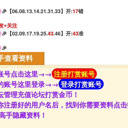
特
🎉【06.08.13.14.21.31.33】开:
17
错
转发+关注
特
🎉【02.09.17.19.25.
43
.46】开:
43
准
特
🎉
账号点击这里→→
注册打赏账号
的账号这里登录→→
登录打赏账号
坛管理充值论坛打赏金币！
你注册好的用户名后，找到你需要资料点击
赏高手隐藏资料！