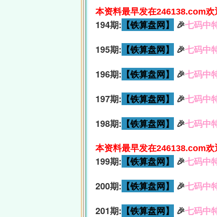
本资料最早发在246138.com
194期:
【铁算盘网】
🎉
七码中
195期:
【铁算盘网】
🎉
七码中
196期:
【铁算盘网】
🎉
七码中
197期:
【铁算盘网】
🎉
七码中
198期:
【铁算盘网】
🎉
七码中
本资料最早发在246138.com
199期:
【铁算盘网】
🎉
七码中
200期:
【铁算盘网】
🎉
七码中
201期:
【铁算盘网】
🎉
七码中