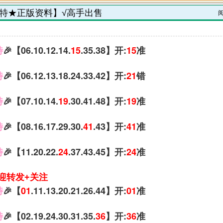
中特★正版资料】√高手出售
特
🎉【06.10.12.14.
15
.35.38】开:
15
准
特
🎉【06.12.13.18.24.33.42】开:
21
错
特
🎉【07.10.14.
19
.30.41.48】开:
19
准
特
🎉【08.16.17.29.30.
41
.43】开:
41
准
特
🎉【11.20.22.
24
.37.43.45】开:
24
准
欢迎转发+关注
特
🎉【
01
.11.13.20.21.26.44】开:
01
准
特
🎉【02.19.24.30.31.35.
36
】开:
36
准