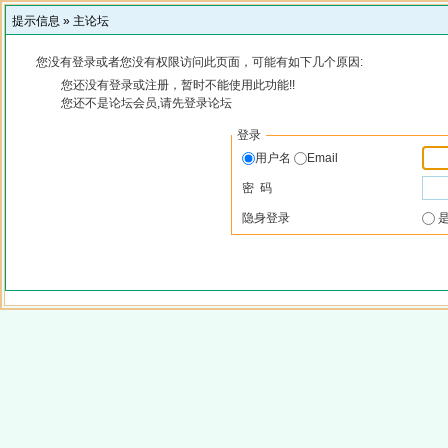
提示信息 »
主论坛
您没有登录或者您没有权限访问此页面，可能有如下几个原因:
您还没有登录或注册，暂时不能使用此功能!!
您还不是论坛会员,请先登录论坛
登录
用户名
Email
密 码
隐身登录